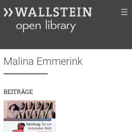
☰
Malina Emmerink
BEITRÄGE