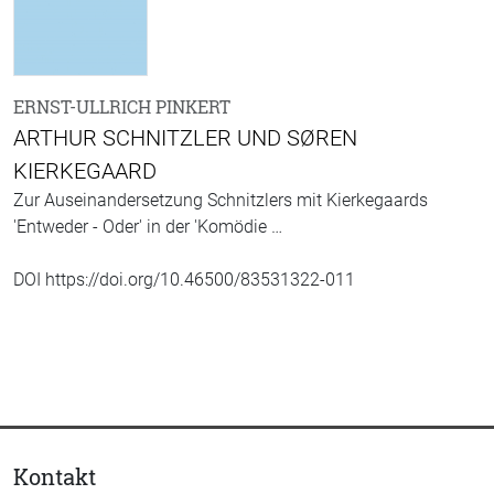
ERNST-ULLRICH PINKERT
ARTHUR SCHNITZLER UND SØREN
KIERKEGAARD
Zur Auseinandersetzung Schnitzlers mit Kierkegaards
'Entweder - Oder' in der 'Komödie …
DOI https://doi.org/10.46500/83531322-011
Kontakt