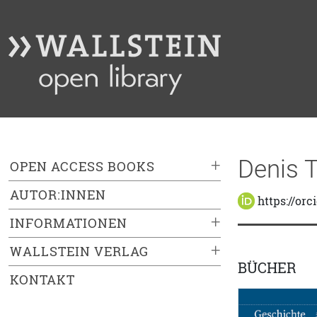
Denis 
+
OPEN ACCESS BOOKS
AUTOR:INNEN
https://orc
+
INFORMATIONEN
+
WALLSTEIN VERLAG
BÜCHER
KONTAKT