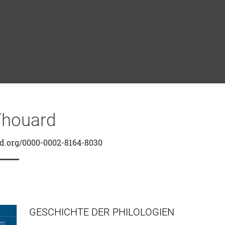
Thouard
id.org/0000-0002-8164-8030
GESCHICHTE DER PHILOLOGIEN