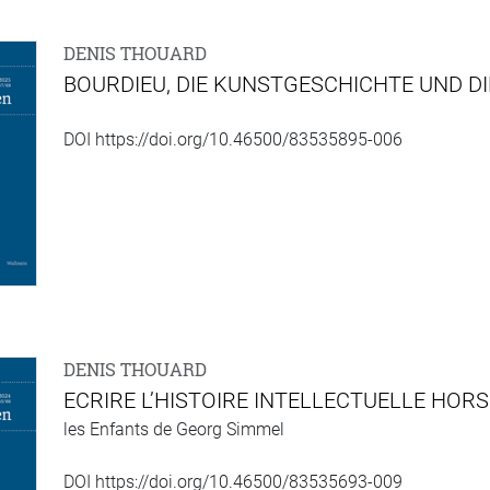
DENIS THOUARD
BOURDIEU, DIE KUNSTGESCHICHTE UND DI
DOI https://doi.org/10.46500/83535895-006
DENIS THOUARD
ECRIRE L’HISTOIRE INTELLECTUELLE HOR
les Enfants de Georg Simmel
DOI https://doi.org/10.46500/83535693-009