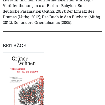
Literatur und den Transformationen der Antike(n).
Veröffentlichungen u.a.: Berlin - Babylon. Eine
deutsche Faszination (Mithg. 2017); Der Einsatz des
Dramas (Mithg. 2012); Das Buch in den Büchern (Mithg.
2012); Der andere Orientalismus (2005).
BEITRÄGE