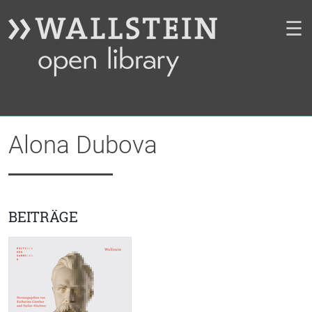
☰
Alona Dubova
BEITRÄGE