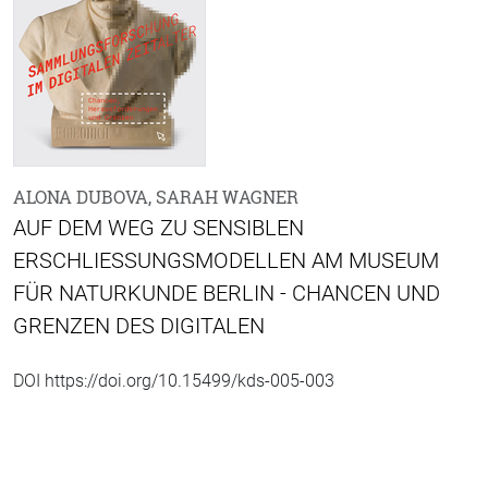
ALONA DUBOVA, SARAH WAGNER
AUF DEM WEG ZU SENSIBLEN
ERSCHLIESSUNGSMODELLEN AM MUSEUM F
ÜR NATURKUNDE BERLIN - CHANCEN UND G
RENZEN DES DIGITALEN
DOI https://doi.org/10.15499/kds-005-003