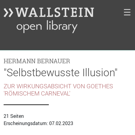
☰
HERMANN BERNAUER
"Selbstbewusste Illusion"
ZUR WIRKUNGSABSICHT VON GOETHES
'RÖMISCHEM CARNEVAL'
21 Seiten
Erscheinungsdatum: 07.02.2023