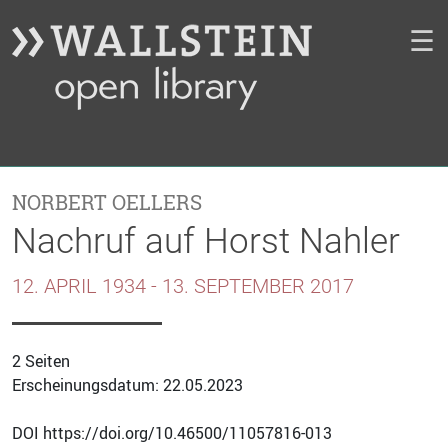
☰
NORBERT OELLERS
Nachruf auf Horst Nahler
12. APRIL 1934 - 13. SEPTEMBER 2017
2 Seiten
Erscheinungsdatum: 22.05.2023
DOI https://doi.org/10.46500/11057816-013