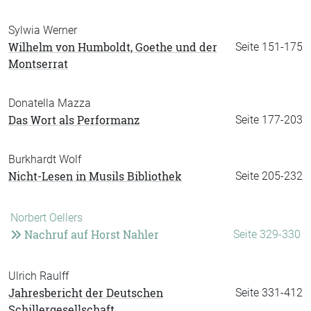
Sylwia Werner
Wilhelm von Humboldt, Goethe und der
Seite 151-175
Montserrat
Donatella Mazza
Das Wort als Performanz
Seite 177-203
Burkhardt Wolf
Nicht-Lesen in Musils Bibliothek
Seite 205-232
Norbert Oellers
Nachruf auf Horst Nahler
Seite 329-330
Ulrich Raulff
Jahresbericht der Deutschen
Seite 331-412
Schillergesellschaft